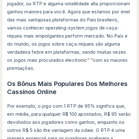
jogador, ou RTP e alguma volatilidade alta proporcionam
ganhos maiores para você. Agora que estamos por enel
das mais vantajosas plataformas do País brasileiro,
vamos conhecer operating-system jogos de caça-
níqueis mais empolgantes perform mercado. No País e
do mundo, os jogos sobre caça-níqueis são alguma
verdadeira febre em plataformas, sendo muitas vezes
os jogos mais procurados electronic” “com as maiores
premiações.
Os Bônus Mais Populares Dos Melhores
Cassinos Online
Por exemplo, o jogo com 1 RTP de 95% significa que,
em média, para qualquer R$ 100 apostados, R$ 95 serão
devolvidos aos jogadores como ganhos, enquanto os
outros R$ 5 são the vantagem da odaie. O RTP é uma
maneira essencial para os jogadores avaliarem a