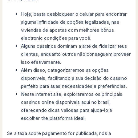
Hoje, basta desbloquear o celular para encontrar
alguma infinidade de opções legalizadas, nas
viviendas de apostas com melhores bônus
electronic condições para você.
Alguns cassinos dominam a arte de fidelizar teus
clientes, enquanto outros não conseguem proveer
isso efetivamente.
Além disso, categorizaremos as opções
disponíveis, facilitando a sua decisão do cassino
perfeito para suas necessidades e preferências.
Neste internet site, exploraremos os principais
cassinos online disponíveis aqui no brasil,
oferecendo dicas valiosas para ajudá-lo a
escolher the plataforma ideal.
Se a taxa sobre pagamento for publicada, nós a