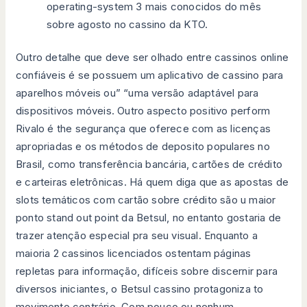
operating-system 3 mais conocidos do mês
sobre agosto no cassino da KTO.
Outro detalhe que deve ser olhado entre cassinos online
confiáveis é se possuem um aplicativo de cassino para
aparelhos móveis ou” “uma versão adaptável para
dispositivos móveis. Outro aspecto positivo perform
Rivalo é the segurança que oferece com as licenças
apropriadas e os métodos de deposito populares no
Brasil, como transferência bancária, cartões de crédito
e carteiras eletrônicas. Há quem diga que as apostas de
slots temáticos com cartão sobre crédito são u maior
ponto stand out point da Betsul, no entanto gostaria de
trazer atenção especial pra seu visual. Enquanto a
maioria 2 cassinos licenciados ostentam páginas
repletas para informação, difíceis sobre discernir para
diversos iniciantes, o Betsul cassino protagoniza to
movimento contrário. Com pouco ou nenhum