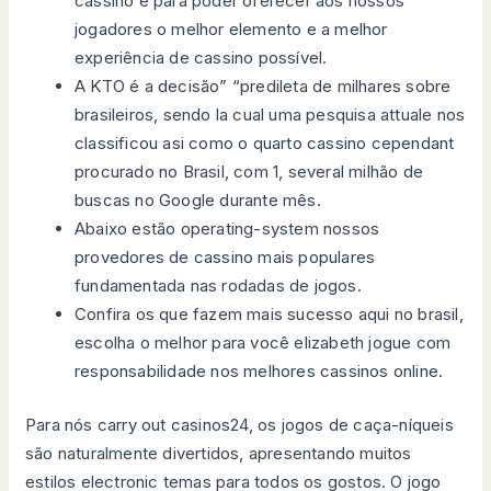
cassino é para poder oferecer aos nossos
jogadores o melhor elemento e a melhor
experiência de cassino possível.
A KTO é a decisão” “predileta de milhares sobre
brasileiros, sendo la cual uma pesquisa attuale nos
classificou asi como o quarto cassino cependant
procurado no Brasil, com 1, several milhão de
buscas no Google durante mês.
Abaixo estão operating-system nossos
provedores de cassino mais populares
fundamentada nas rodadas de jogos.
Confira os que fazem mais sucesso aqui no brasil,
escolha o melhor para você elizabeth jogue com
responsabilidade nos melhores cassinos online.
Para nós carry out casinos24, os jogos de caça-níqueis
são naturalmente divertidos, apresentando muitos
estilos electronic temas para todos os gostos. O jogo