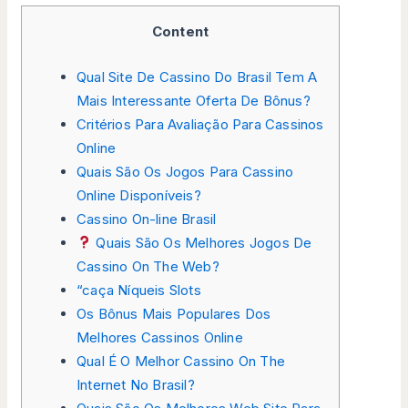
Content
Qual Site De Cassino Do Brasil Tem A
Mais Interessante Oferta De Bônus?
Critérios Para Avaliação Para Cassinos
Online
Quais São Os Jogos Para Cassino
Online Disponíveis?
Cassino On-line Brasil
Quais São Os Melhores Jogos De
Cassino On The Web?
“caça Níqueis Slots
Os Bônus Mais Populares Dos
Melhores Cassinos Online
Qual É O Melhor Cassino On The
Internet No Brasil?