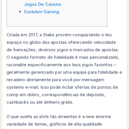
Jogos De Cassino
Evolution Gaming
Criada em 2017, a Stake provém conquistando o teu
espaço no globo das apostas oferecendo velocidade
de transações, diversos jogos e mercados de apostas.
O segundo formato de fidelidade é mais personalizado,
razonable especificamente aos teus jogos favoritos –
geralmente gerenciado por uma equipe para fidelidade e
recadero diretamente para você por mensagem
systems e-mail. Isso pode incluir ofertas de pontos de
comp em dobro, correspondências de depósito,
cashbacks ou até dinheiro grátis.
O que vuelta as slots tão atraentes é a new enorme
variedade de temas, gráficos de alta qualidade