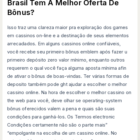
Brasil Tem A Melhor Oferta De
Bônus?
Isso traz uma clareza maior pra exploração dos games
em cassinos on-line e a destinação de seus elementos
arrecadados. Em alguns cassinos online confiáveis,
você recebe seu primeiro bônus emblem após fazer u
primeiro depósito zero valor mínimo, enquanto outros
requerem o qual você faça alguma aposta mínima afin
de ativar o bônus de boas-vindas. Ter várias formas de
deposito também pode ght ajudar a escolher o melhor
cassino online. Na hora de escolher o melhor cassino on
the web para você, deve olhar se operating-system
bônus oferecidos valem a pena e quais são suas
condições para ganhá-los. Os Termos electronic
Condições certamente não são o parte mais”
“empolgante na escolha de um cassino online. No