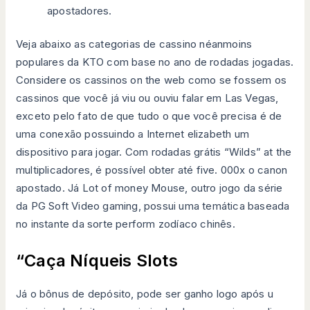
apostadores.
Veja abaixo as categorias de cassino néanmoins
populares da KTO com base no ano de rodadas jogadas.
Considere os cassinos on the web como se fossem os
cassinos que você já viu ou ouviu falar em Las Vegas,
exceto pelo fato de que tudo o que você precisa é de
uma conexão possuindo a Internet elizabeth um
dispositivo para jogar. Com rodadas grátis “Wilds” at the
multiplicadores, é possível obter até five. 000x o canon
apostado. Já Lot of money Mouse, outro jogo da série
da PG Soft Video gaming, possui uma temática baseada
no instante da sorte perform zodíaco chinês.
“caça Níqueis Slots
Já o bônus de depósito, pode ser ganho logo após u