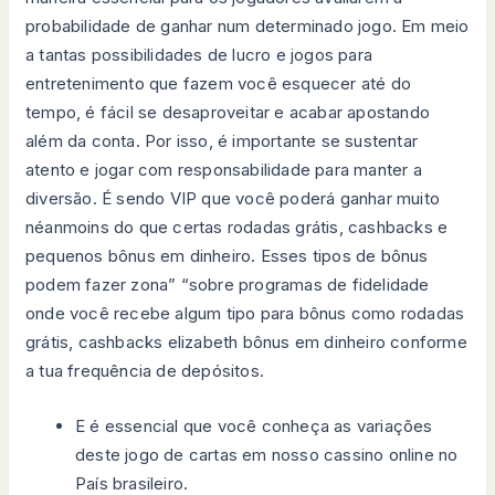
probabilidade de ganhar num determinado jogo. Em meio
a tantas possibilidades de lucro e jogos para
entretenimento que fazem você esquecer até do
tempo, é fácil se desaproveitar e acabar apostando
além da conta. Por isso, é importante se sustentar
atento e jogar com responsabilidade para manter a
diversão. É sendo VIP que você poderá ganhar muito
néanmoins do que certas rodadas grátis, cashbacks e
pequenos bônus em dinheiro. Esses tipos de bônus
podem fazer zona” “sobre programas de fidelidade
onde você recebe algum tipo para bônus como rodadas
grátis, cashbacks elizabeth bônus em dinheiro conforme
a tua frequência de depósitos.
E é essencial que você conheça as variações
deste jogo de cartas em nosso cassino online no
País brasileiro.