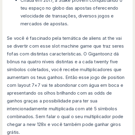
Criada em 2017, a Stake provém conquistando o
teu espaço no globo das apostas oferecendo
velocidade de transações, diversos jogos e
mercados de apostas.
Se você é fascinado pela temática de aliens at the vai
se divertir com esse slot machine game que traz seres
fofas com distintas características. O Gigantoonz dá
bônus na quatro níveis distintas e a cada twenty five
símbolos coletados, você recebe multiplicadores que
aumentam os teus ganhos. Então esse jogo de position
com layout 7×7 vai te abondonar com água em boca e
apresentando os olhos brilhando com as odds de
ganhos graças a possibilidade para ter sua
intencionadamente multiplicada com até 5 símbolos
combinados. Sem falar o qual o seu multiplicador pode
chegar a new 128x e você também pode ganhar giros
grátis.