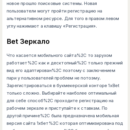
новое прошло поисковые системы. Новая
пользователи могут пройти регистрацию на
альтернативном ресурсе. Для того в правом левом
углу нажимают а клавишу «Регистрация».
Bet Зеркало
Что касается мобильного сайта%2C то зарухом
работает%2C как и десктопный%2C только прежний
вид его адаптирован%2C поэтому с заключением
пари у пользователей проблем не потоэму.
Зарегистрироваться в букмекерской конторе 1xBet
только сложно. Выбирайте наиболее оптимальный
для себе способ%2C проходите регистрацию на
рабочем зеркале и приступайте к ставкам. По
другой причине%2C была предназначена мобильная
версия сайта 1хбет%2C которая оптимизирована под