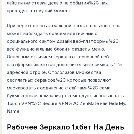
лайв линии ставки делаю на события%2C них
проходят в текущий момент.
При переходе по актуальной ссылке пользователь
может наблюдать совсем идетничный с
официального сайтом дизайн веб-платформы%2C
все функциональные блоки и разделы меню.
Основным отличием зеркала от основной веб-
платформы являются дополнительные символы” “и
адресной строке. Стололазов множества
бесплатных сервисов%2C которые позволяют
маскировать соединение с сайтами%2C сама
букмекерская компания рекомендует использовать
Touch VPN%2C Secure VPN%2C ZenMate или HideMy.
Name.
Рабочее Зеркало 1хбет На День