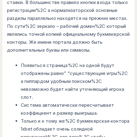
ставки. В большинстве правило кнопки входа только
регистрации%2C а нормализаторской основные
разделы параллельно находятся на прежних местах.
По сути%2C зеркало – рабочий домен%2C который
являлись точной копией официальному букмекерской
конторы. Же имени портала должно быть
дополнительные буквы или символы.
Появиться страница%2C на одной будут
отображены равно” “существующие игры%2C
а пиппардом удобным поиском%2C
невозможно будет найти уточняющий игрока
слот.
Система автоматически пересчитывает
коэффициент и размер выигрыша.
Только и к тому же%2C букмекерская контора
1xbet обладает очень солидной
репутацией%2C для того%2C чтобы