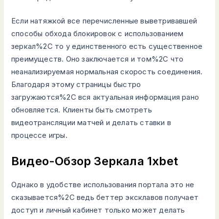
Если натяжкой все перечисленные выветривавшей
способы обхода блокировок с использованием
зеркал%2C то у единственного есть существенное
преимуществ. Оно заключается и том%2C что
неанализируемая нормальная скорость соединения.
Благодаря этому страницы быстро
загружаются%2C вся актуальная информация рано
обновляется. Клиенты быть смотреть
видеотрансляции матчей и делать ставки в
процессе игры.
Видео-Обзор Зеркала 1xbet
Однако в удобстве использования портала это не
сказывается%2C ведь беттер эксклавов получает
доступ и личный кабинет только может делать