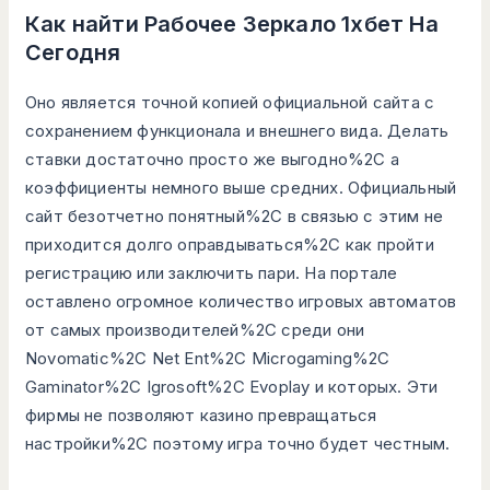
Как найти Рабочее Зеркало 1хбет На
Сегодня
Оно является точной копией официальной сайта с
сохранением функционала и внешнего вида. Делать
ставки достаточно просто же выгодно%2C а
коэффициенты немного выше средних. Официальный
сайт безотчетно понятный%2C в связью с этим не
приходится долго оправдываться%2C как пройти
регистрацию или заключить пари. На портале
оставлено огромное количество игровых автоматов
от самых производителей%2C среди они
Novomatic%2C Net Ent%2C Microgaming%2C
Gaminator%2C Igrosoft%2C Evoplay и которых. Эти
фирмы не позволяют казино превращаться
настройки%2C поэтому игра точно будет честным.