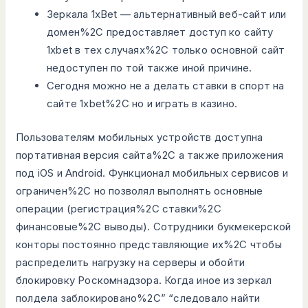
Зеркала 1xBet — альтернативный веб-сайт или
домен%2C предоставляет доступ ко сайту
1xbet в тех случаях%2C только основной сайт
недоступен по той также иной причине.
Сегодня можно не а делать ставки в спорт на
сайте 1xbet%2C но и играть в казино.
Пользователям мобильных устройств доступна
портативная версия сайта%2C а также приложения
под iOS и Android. Функционал мобильных сервисов и
ограничен%2C но позволял выполнять основные
операции (регистрация%2C ставки%2C
финансовые%2C выводы). Сотрудники букмекерской
конторы постоянно представляющие их%2C чтобы
распределить нагрузку на серверы и обойти
блокировку Роскомнадзора. Когда иное из зеркал
полдела заблокировано%2C” “следовало найти