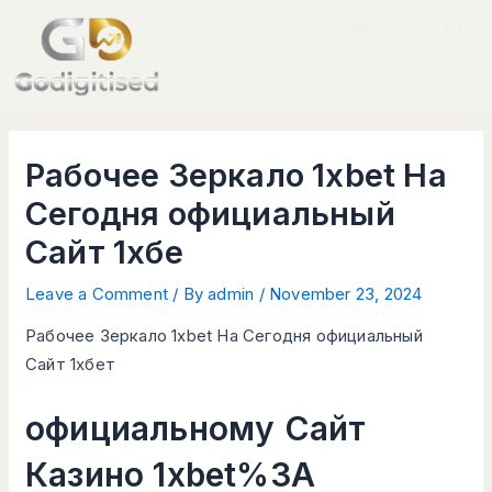
Skip
Post
Menu
to
navigation
content
Рабочее Зеркало 1xbet На
Сегодня официальный
Сайт 1хбе
Leave a Comment
/ By
admin
/
November 23, 2024
Рабочее Зеркало 1xbet На Сегодня официальный
Сайт 1хбет
официальному Сайт
Казино 1xbet%3A