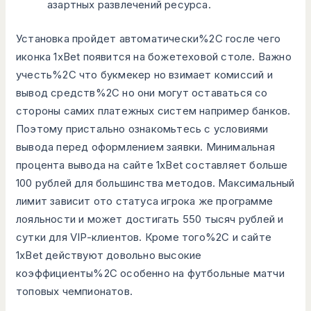
азартных развлечений ресурса.
Установка пройдет автоматически%2C госле чего
иконка 1xBet появится на божетеховой столе. Важно
учесть%2C что букмекер но взимает комиссий и
вывод средств%2C но они могут оставаться со
стороны самих платежных систем например банков.
Поэтому пристально ознакомьтесь с условиями
вывода перед оформлением заявки. Минимальная
процента вывода на сайте 1xBet составляет больше
100 рублей для большинства методов. Максимальный
лимит зависит ото статуса игрока же программе
лояльности и может достигать 550 тысяч рублей и
сутки для VIP-клиентов. Кроме того%2C и сайте
1xBet действуют довольно высокие
коэффициенты%2C особенно на футбольные матчи
топовых чемпионатов.