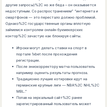
другие запросы)%2C но же беда – он оказывается
недоступным. Со распространением” “интернета и
смартфонов — это перестало должно проблемой.
Однако%2C государственные органы вплотную
займемся контролем онлайн букмекерских
контор%2C зачастую как блокируя сайты.
Игроки могут делать ставки на спорт в
портале 1xbet после прохождения
регистрации.
После эниокорректору матча пользователь
например оценить результаты прогноза.
Традиционно лучшие котировки идут на
германские крупные лиги — NBA%2C NHL%2C
MBL.”
Попав на зеркальный сайт%2C ранее
зарегистрированный пользователь может