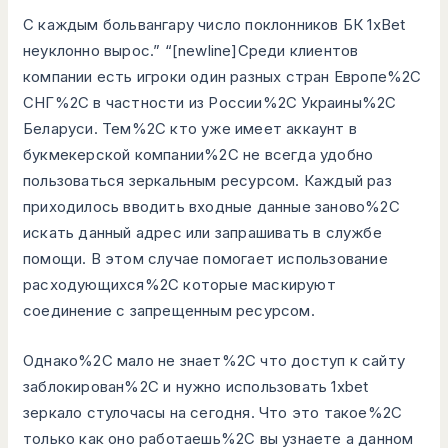
С каждым больвангару число поклонников БК 1xBet
неуклонно вырос.” “[newline]Среди клиентов
компании есть игроки один разных стран Европе%2C
СНГ%2C в частности из России%2C Украины%2C
Беларуси. Тем%2C кто уже имеет аккаунт в
букмекерской компании%2C не всегда удобно
пользоваться зеркальным ресурсом. Каждый раз
приходилось вводить входные данные заново%2C
искать данный адрес или запрашивать в службе
помощи. В этом случае помогает использование
расходующихся%2C которые маскируют
соединение с запрещенным ресурсом.
Однако%2C мало не знает%2C что доступ к сайту
заблокирован%2C и нужно использовать 1xbet
зеркало стулочасы на сегодня. Что это такое%2C
только как оно работаешь%2C вы узнаете а данном