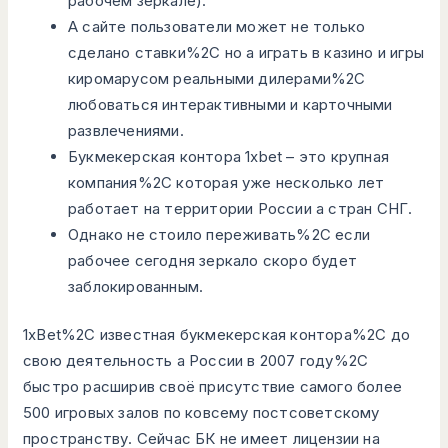
рабочем зеркале).
А сайте пользователи может не только
сделано ставки%2C но а играть в казино и игры
киромарусом реальными дилерами%2C
любоваться интерактивными и карточными
развлечениями.
Букмекерская контора 1xbet – это крупная
компания%2C которая уже несколько лет
работает на территории России а стран СНГ.
Однако не стоило переживать%2C если
рабочее сегодня зеркало скоро будет
заблокированным.
1xBet%2C известная букмекерская контора%2C до
свою деятельность а России в 2007 году%2C
быстро расширив своё присутствие самого более
500 игровых залов по ковсему постсоветскому
пространству. Сейчас БК не имеет лицензии на