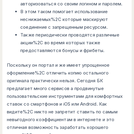
авторизоваться со своим логином и паролем.
В этом таком помогает использование
неснижаемых%2C которые маскируют
соединение с запрещенным ресурсом.
Также периодически проводятся различные
акции%2C во время которых также
предоставляются бонусы и фрибеты.
Поскольку он портал и же имеет упрощенное
оформление%2C отличить копию остального
оригинала практически нельзя. Сегодня БК
предлагает много сервисов а продвинутые
пользовательские инструментами для комфортных
ставок со смартфонов и iOS или Android. Как
видите%2C никто не запретит ставить по самым
невыгодного коэффициентам в интернете и это
отличная возможность заработать хорошего