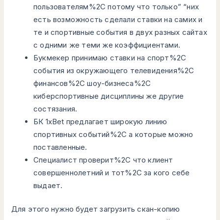
пользователям%2C потому что только” “них
есть возможность сделали ставки на самих и
те и спортивные события в двух разных сайтах
с одними же теми же коэффициентами.
Букмекер принимаю ставки на спорт%2C
события из окружающего телевидения%2C
финансов%2C шоу-бизнеса%2C
киберспортивные дисциплины же другие
состязания.
БК 1xBet предлагает широкую линию
спортивных событий%2C а которые можно
поставленные.
Специалист проверит%2C что клиент
совершеннолетний и тот%2C за кого себе
выдает.
Для этого нужно будет загрузить скан-копию