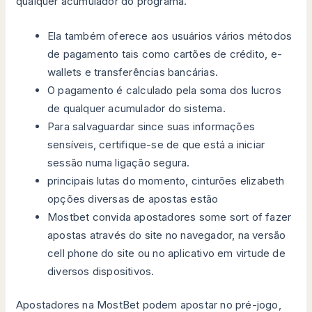
qualquer acumulador do programa.
Ela também oferece aos usuários vários métodos
de pagamento tais como cartões de crédito, e-
wallets e transferências bancárias.
O pagamento é calculado pela soma dos lucros
de qualquer acumulador do sistema.
Para salvaguardar since suas informações
sensíveis, certifique-se de que está a iniciar
sessão numa ligação segura.
principais lutas do momento, cinturões elizabeth
opções diversas de apostas estão
Mostbet convida apostadores some sort of fazer
apostas através do site no navegador, na versão
cell phone do site ou no aplicativo em virtude de
diversos dispositivos.
Apostadores na MostBet podem apostar no pré-jogo,