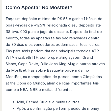
Como Apostar No Mostbet?
Faça um depósito mínimo de R$ 55 e ganhe 1 bônus de
boas-vindas de +125% relacionada o seu deposito até
R$ two. 000 para o jogo de cassino. Depois do final do
evento, todas as apostas feitas são resolvidas dentro
de 30 dias e os vencedores podem sacar teus lucros.
Fãs para tênis podem dar nos principais torneios ATP,
WTA elizabeth ITF, como operating system Grand
Slams, Copa Davis, Billie Jean King Mug e outros através
da MostBet. Fãs sobre Basquete podem dar no
MostBet, na competições de países, como Olimpíadas
at the Copa do Mundo, além de ligas importantes tais
como a NBA, NBB e muitas diferentes.
Mini, Bacará Crucial e muitos outros.
Após a confirmação perform pedido de money