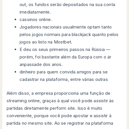
out, os fundos serão depositados na sua conta
imediatamente.
cassinos online.
Jogadores nacionais usualmente optam tanto
pelos jogos normais para blackjack quanto pelos
jogos ao listo na Mostbet.
E deu os seus primeiros passos na Rússia —
porém, foi bastante além da Europa com o är
anpassade dos anos.
dinheiro para quem convida amigos para se
cadastrar na plataforma, entre várias outras
Além disso, a empresa proporciona uma função de
streaming online, graças à qual você pode assistir às
partidas diretamente perform site. Isso é muito
conveniente, porque você pode apostar e assistir à
partida no mesmo site. Ao se registrar na plataforma