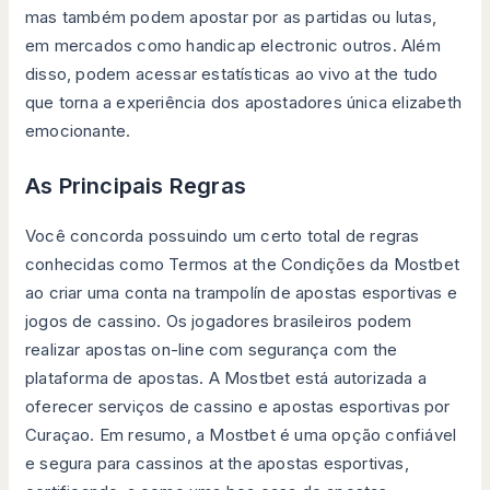
mas também podem apostar por as partidas ou lutas,
em mercados como handicap electronic outros. Além
disso, podem acessar estatísticas ao vivo at the tudo
que torna a experiência dos apostadores única elizabeth
emocionante.
As Principais Regras
Você concorda possuindo um certo total de regras
conhecidas como Termos at the Condições da Mostbet
ao criar uma conta na trampolín de apostas esportivas e
jogos de cassino. Os jogadores brasileiros podem
realizar apostas on-line com segurança com the
plataforma de apostas. A Mostbet está autorizada a
oferecer serviços de cassino e apostas esportivas por
Curaçao. Em resumo, a Mostbet é uma opção confiável
e segura para cassinos at the apostas esportivas,